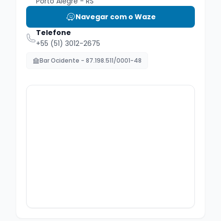
Porto Alegre - RS
Navegar com o Waze
Telefone
+55 (51) 3012-2675
Bar Ocidente - 87.198.511/0001-48