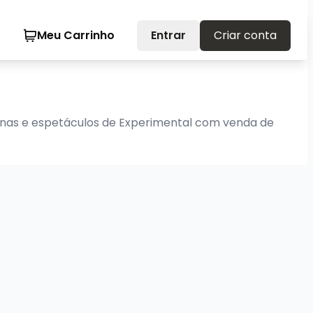
Meu Carrinho
Entrar
Criar conta
cinas e espetáculos de Experimental com venda de