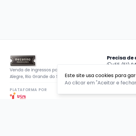
Precisa de
+55 (51) 
Venda de ingressos para eventos em Porto
Este site usa cookies para ga
Alegre, Rio Grande do Sul
Central de
Ao clicar em "Aceitar e fecha
PLATAFORMA POR
Copyright © 2026 TriRs - 52.072.399/0001-10. Todos os di