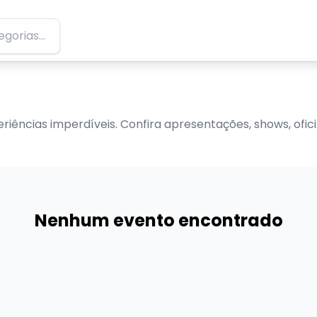
iências imperdíveis. Confira apresentações, shows, ofi
Nenhum evento encontrado