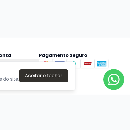
onta
Pagamento Seguro
ta
Aceitar e fechar
 do site.
Verificada por