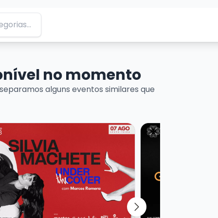
ponível no momento
separamos alguns eventos similares que
 DE MÚSICA URUGUAIA
ais sobre SILVIA MACHETE - UNDER THE COVER
Veja mais sobre A