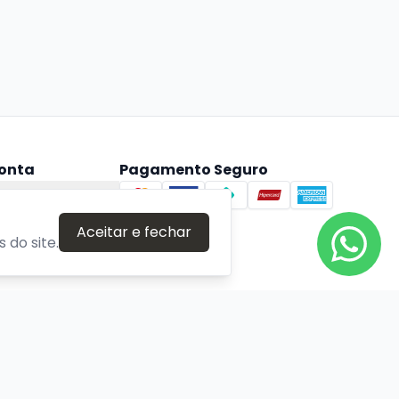
onta
Pagamento Seguro
ta
Aceitar e fechar
 do site.
Verificada por