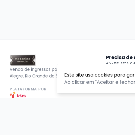
Precisa de
+55 (51) 
Venda de ingressos para eventos em Porto
Este site usa cookies para ga
Alegre, Rio Grande do Sul
Central de
Ao clicar em "Aceitar e fecha
PLATAFORMA POR
Copyright © 2026 TriRs - 52.072.399/0001-10. Todos os di