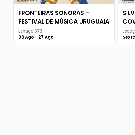
FRONTEIRAS SONORAS –
SIL
FESTIVAL DE MÚSICA URUGUAIA
COV
Espaço 373
Espaç
06 Ago - 27 Ago
Sexta