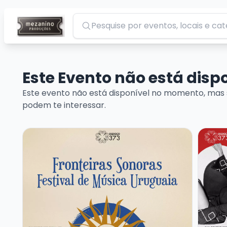
Pesquisar
Este Evento não está dis
Este evento não está disponível no momento, mas 
podem te interessar.
Veja mais sobre FRONTEIRAS SONORAS – FESTIVAL
Veja m