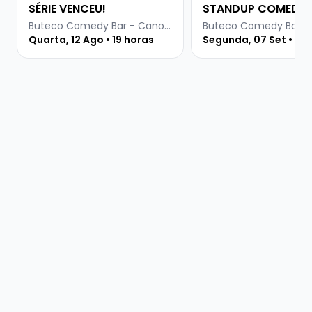
SÉRIE VENCEU!
STANDUP COMEDY
Buteco Comedy Bar - Canoas
Quarta, 12 Ago • 19 horas
Segunda, 07 Set • 19 